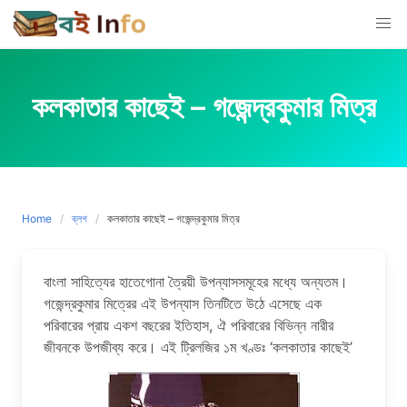
Skip
to
content
কলকাতার কাছেই – গজেন্দ্রকুমার মিত্র
Home
ব্লগ
কলকাতার কাছেই – গজেন্দ্রকুমার মিত্র
বাংলা সাহিত্যের হাতেগোনা ত্রৈয়ী উপন্যাসসমূহের মধ্যে অন্যতম।
গজেন্দ্রকুমার মিত্রের এই উপন্যাস তিনটিতে উঠে এসেছে এক
পরিবারের প্রায় একশ বছরের ইতিহাস, ঐ পরিবারের বিভিন্ন নারীর
জীবনকে উপজীব্য করে। এই ট্রিলজির ১ম খণ্ডঃ ‘কলকাতার কাছেই’