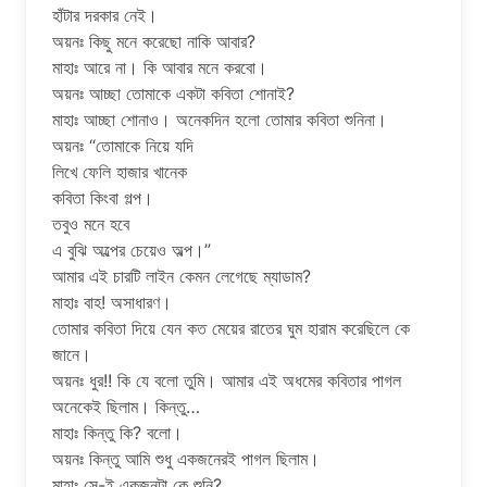
হাঁটার দরকার নেই।
অয়নঃ কিছু মনে করেছো নাকি আবার?
মাহাঃ আরে না। কি আবার মনে করবো।
অয়নঃ আচ্ছা তোমাকে একটা কবিতা শোনাই?
মাহাঃ আচ্ছা শোনাও। অনেকদিন হলো তোমার কবিতা শুনিনা।
অয়নঃ “তোমাকে নিয়ে যদি
লিখে ফেলি হাজার খানেক
কবিতা কিংবা গল্প।
তবুও মনে হবে
এ বুঝি অল্পের চেয়েও অল্প।”
আমার এই চারটি লাইন কেমন লেগেছে ম্যাডাম?
মাহাঃ বাহ! অসাধারণ।
তোমার কবিতা দিয়ে যেন কত মেয়ের রাতের ঘুম হারাম করেছিলে কে
জানে।
অয়নঃ ধুর!! কি যে বলো তুমি। আমার এই অধমের কবিতার পাগল
অনেকেই ছিলাম। কিন্তু…
মাহাঃ কিন্তু কি? বলো।
অয়নঃ কিন্তু আমি শুধু একজনেরই পাগল ছিলাম।
মাহাঃ সে-ই একজনটা কে শুনি?