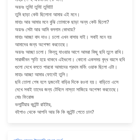
অয়নঃ তুমি! তুমি! তুমি!!!
তুমি ছাড়া কেউ ছিলোনা আমার এই মনে।
মাহাঃ আর আমার মনে বুঝি তোমাকে ছাড়া অন্য কেউ ছিলো?
অয়নঃ সেটা আর আমি বললাম কোথায়?
মাহাঃ আচ্ছা বাদ দাও। চলো এখন বাসায় যাই। সবাই মনে হয়
আমাদের জন্য অপেক্ষা করতেছে।
অয়নঃ আচ্ছা চলো। কিন্তু যাওয়ার আগে আমরা কিছু ছবি তুলে রাখি।
সারাজীবন স্মৃতি হয়ে থাকবে এইগুলো। কোনো একসময় বৃদ্ধ বয়সে ছবি
গুলো দেখে বলতে পারবো আমাদের প্রথম মর্নিং ওয়াক ছিলো এটা।
মাহাঃ আচ্ছা আমার ফোনেই তুলি।
ছবি তোলা শেষ হলে দুজনেই বাড়ির দিকে রওনা হয়। বাড়িতে এসে
দেখে সবাই তাদের জন্য টেবিলে নাস্তা সাজিয়ে অপেক্ষা করতেছে।
মোঃ ফিরোজ
ভলান্টিয়ার কন্টেন্ট রাইটার,
বইপাও থেকে আপনি আর কি কি কন্টেন্ট পেতে চান?