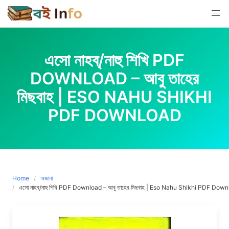
Skip
to
content
এসো নাহব্/নাহু শিখি PDF
DOWNLOAD – আবু তাহের
মিছবাহ | ESO NAHU SHIKHI
PDF DOWNLOAD
Home
অজানা
এসো নাহব্/নাহু শিখি PDF Download – আবু তাহের মিছবাহ | Eso Nahu Shikhi PDF Dow