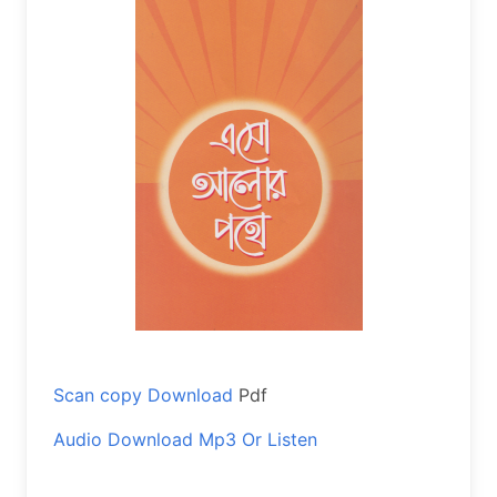
Scan copy Download
Pdf
Audio Download Mp3 Or Listen