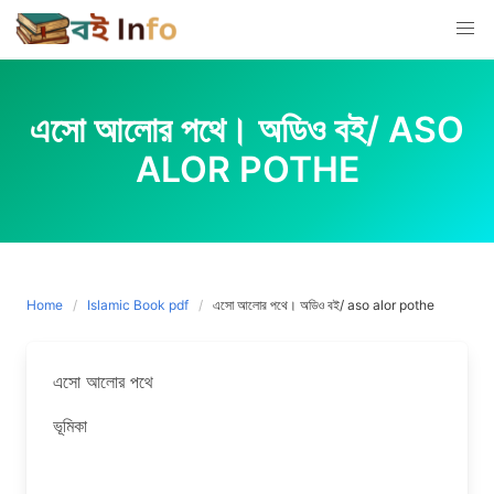
Skip
to
content
এসো আলোর পথে। অডিও বই/ ASO
ALOR POTHE
Home
Islamic Book pdf
এসো আলোর পথে। অডিও বই/ aso alor pothe
এসো আলোর পথে
ভূমিকা