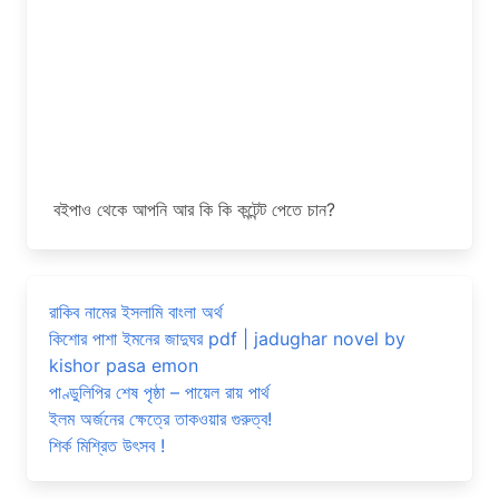
বইপাও থেকে আপনি আর কি কি কন্টেন্ট পেতে চান?
রাকিব নামের ইসলামি বাংলা অর্থ
কিশোর পাশা ইমনের জাদুঘর pdf | jadughar novel by
kishor pasa emon
পাণ্ডুলিপির শেষ পৃষ্ঠা – পায়েল রায় পার্থ
ইলম অর্জনের ক্ষেত্রে তাকওয়ার গুরুত্ব!
শির্ক মিশ্রিত উৎসব !