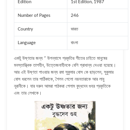
Edition
1st Edition, 1987
Number of Pages
246
Country
ভারত
Language
বাংলা
একটু উষ্ণতার জন্য ” উপন্যাসে প্রকৃতির শীতের চাইতে মানুষের
মনস্তাত্ত্বিক তাপহীন, উত্তেজনাহীনকে বেশি প্রাধান্য দেওয়া হয়েছে।
আর এই উষ্ণতা পাওয়ার জন্য রমা সুকুমার বোস কে ছাড়লেন, সুকুমার
বোস ধরলেন তার পাঠিকাকে, শৈলন পেলো নয়নতারাকে আর লাবু
নূরানীকে। যার দরুন আমরা পাঠকরা পেলাম বুদ্ধদেব গুহর প্রকৃতিকে
এবং তার লেখাকে।