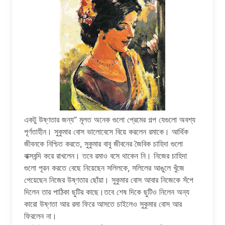
একটু উষ্ণতার জন্য” মূলত অনেক গুলো প্রেমের গল্প যেগুলো অবশ্য
পূর্ণতাহীন। সুকুমার বোস ভালোবেসে বিয়ে করলেন রমাকে। আর্থিক
জীবনকে নিশ্চিত করতে, সুকুমার বাবু জীবনের জৈবিক চাহিদা গুলো
বাক্সবন্দি করে রাখলেন। তবে রমাও বসে থাকেন নি। নিজের চাহিদা
গুলো পূরন করতে বেছে নিয়েছেন সলিলকে, সলিলের আঙুলে খুঁজে
পেয়েছেন নিজের উষ্ণতার ছোঁয়া। সুকুমার বোস আবার নিজেকে সঁপে
দিলেন তার পাঠিকা ছুটির কাছে।তবে শেষ দিকে ছুটিও নিলেন অন্য
কারো উষ্ণতা আর রমা ফিরে আসতে চাইলেও সুকুমার বোস আর
ফিরলেন না।