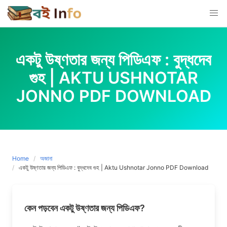
Skip
to
content
একটু উষ্ণতার জন্য পিডিএফ : বুদ্ধদেব
গুহ | AKTU USHNOTAR
JONNO PDF DOWNLOAD
Home
অজানা
একটু উষ্ণতার জন্য পিডিএফ : বুদ্ধদেব গুহ | Aktu Ushnotar Jonno PDF Download
কেন পড়বেন একটু উষ্ণতার জন্য পিডিএফ?