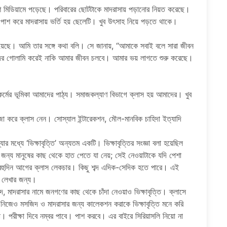
শ মিডিয়ামে পড়েছে। পরিবারের ছোটটাকে মাদরাসায় পড়ানোর নিয়ত করেছে।
পাশ করে মাদরাসায় ভর্তি হয় ছেলেটি। খুব উৎসাহ নিয়ে পড়তে থাকে।
়েছে। আমি তার সঙ্গে কথা বলি। সে জানায়, “আমাকে সবাই বলে সারা জীবন
াইদের গোলামি করেই নাকি আমার জীবন চলবে। আমার ভয় লাগতে শুরু করেছে।
কর্মের ভূমিকা আমাদের পাঠ্য। সমাজকল্যাণ বিভাগে ক্লাস হয় আমাদের। খুব
মজা করে ক্লাস নেন। সোস্যাল ইন্টারেকশন, মৌল-মানবিক চাহিদা ইত্যাদি
মধ্যে ‘ভিক্ষাবৃত্তি’ অন্যতম একটি। ভিক্ষাবৃত্তির সংজ্ঞা বলা হয়েছিল
জন্য মানুষের কাছ থেকে হাত পেতে যা নেয়; সেই নেওয়াটাকে যদি পেশা
’ বহুদিন আগের ক্লাস লেকচার। কিছু শব্দ এদিক-সেদিক হতে পারে। এই
এই লেখার জন্য।
িদ, মাদরাসার নামে জনগণের কাছ থেকে চাঁদা নেওয়াও ভিক্ষাবৃত্তি। ক্লাসে
িজেও মসজিদ ও মাদরাসার জন্য কালেকশন করাকে ভিক্ষাবৃত্তি মনে করি
পরীক্ষা দিবে নম্বর পাবে। পাশ করবে। এর বাইরে সিরিয়াসলি নিয়ো না