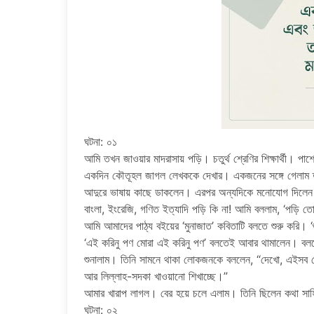
ঘটনা: ০১
আমি তখন জাওয়ার মাদরাসায় পড়ি। চতুর্থ শ্রেণির শিক্ষার্থী।
একদিন কৌতূহল জাগল লেখককে দেখার। একজনের সঙ্গে গেলাম তার
আদুরে ভাষায় কাছে ডাকলেন। এরপর অন্যদিকে মনোযোগ দিলেন।
বাংলা, ইংরেজি, গণিত ইত্যাদি পড়ি কি না! আমি বললাম, ‘পড়ি
আমি আমাদের পাঠ্য বইয়ের ‘মুনাজাত’ কবিতাটি বলতে শুরু করি।
‘এই করিনু পণ মোরা এই করিনু পণ’ বলতেই আবার থামালেন। বলল
শুনালাম। তিনি সামনে থাকা লোকজনকে বললেন, “দেখো, এইসব মেধা
আর লিল্লাহ-সদকা খাওয়ানো শিখাচ্ছে।”
আমার খারাপ লাগল। বের হয়ে চলে এলাম। তিনি ছিলেন কথা সাহ
ঘটনা: ০২