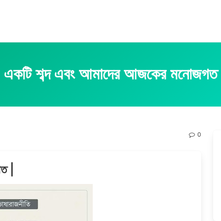
একটি শব্দ এবং আমাদের আজকের মনোজগত
0
গত |