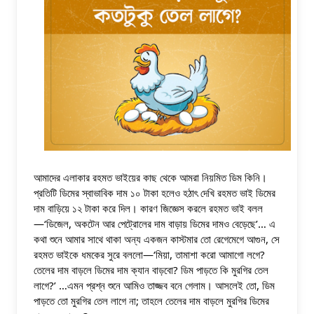
আমাদের এলাকার রহমত ভাইয়ের কাছ থেকে আমরা নিয়মিত ডিম কিনি। 
প্রতিটি ডিমের স্বাভাবিক দাম ১০ টাকা হলেও হঠাৎ দেখি রহমত ভাই ডিমের 
দাম বাড়িয়ে ১২ টাকা করে দিল। কারণ জিজ্ঞেস করলে রহমত ভাই বলল
—‘ডিজেল, অকটেন আর পেট্রোলের দাম বাড়ায় ডিমের দামও বেড়েছে’… এ 
কথা শুনে আমার সাথে থাকা অন্য একজন কাস্টমার তো রেগেমেগে আগুন, সে 
রহমত ভাইকে ধমকের সুরে বললো—‘মিয়া, তামাশা করো আমাগো লগে? 
তেলের দাম বাড়লে ডিমের দাম ক্যান বাড়বো? ডিম পাড়তে কি মুরগির তেল 
লাগে?’ …এমন প্রশ্ন শুনে আমিও তাজ্জব বনে গেলাম। আসলেই তো, 
ডিম 
পাড়তে তো মুরগির তেল লাগে না; তাহলে তেলের দাম বাড়লে মুরগির ডিমের 