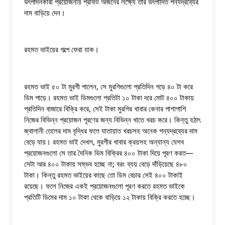
উৎপাদনকারী প্রয়োজনীয় প্রফিট অর্জনের লক্ষ্যে তার উৎপাদিত পন্যদ্রব্যের 
দাম বাড়িয়ে দেন।
রহমত ভাইয়ের গল্পে ফেরা যাক। 
রহমত ভাই ৫০ টা মুরগী পালেন, সে মুরগিগুলো প্রতিদিন গড়ে ৪০ টা করে 
ডিম পাড়ে। রহমত ভাই ডিমগুলো প্রতিটা ১০ টাকা দরে মোট ৪০০ টাকায় 
প্রতিদিন বাজারে বিক্রি করে, সেই টাকা মুরগির খাবার কেনার পাশাপাশি 
নিজের বিভিন্ন প্রয়োজন পূরণের জন্য বিভিন্ন খাতে খরচ করে। কিন্তু হঠাৎ 
জ্বালানী তেলের দাম বৃদ্ধির ফলে যাতায়াত খরচসহ অনেক পন্যদ্রব্যের দাম 
বেড়ে যায়। রহমত ভাই দেখল, মুরগীর খাবার ক্রয়সহ অন্যান্য যেসব 
প্রয়োজনগুলো সে তার দৈনিক ডিম বিক্রির ৪০০ টাকা দিয়ে পূরণ করত—
সেটা আর ৪০০ টাকায় সম্ভব হচ্ছে না; বরং ব্যয় বেড়ে দাঁড়িয়েছে ৪৮০ 
টাকা। কিন্তু রহমত ভাইয়ের কাছে তো ডিম বেচার সেই ৪০০ টাকাই 
রয়েছে। ফলে নিজের একই প্রয়োজনগুলো পূরণ করতে রহমত ভাইকে 
প্রতিটি ডিমের দাম ১০ টাকা থেকে বাড়িয়ে ১২ টাকায় বিক্রি করতে হচ্ছে।