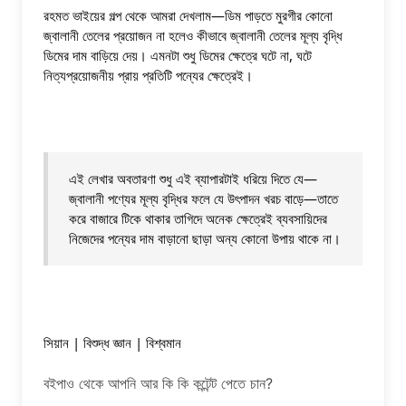
রহমত ভাইয়ের গল্প থেকে আমরা দেখলাম—ডিম পাড়তে মুরগীর কোনো 
জ্বালানী তেলের প্রয়োজন না হলেও কীভাবে জ্বালানী তেলের মূল্য বৃদ্ধি 
ডিমের দাম বাড়িয়ে দেয়। এমনটা শুধু ডিমের ক্ষেত্রে ঘটে না, ঘটে 
নিত্যপ্রয়োজনীয় প্রায় প্রতিটি পন্যের ক্ষেত্রেই। 
এই লেখার অবতারণা শুধু এই ব্যাপারটাই ধরিয়ে দিতে যে—
জ্বালানী পণ্যের মূল্য বৃদ্ধির ফলে যে উৎপাদন খরচ বাড়ে—তাতে 
করে বাজারে টিকে থাকার তাগিদে অনেক ক্ষেত্রেই ব্যবসায়িদের 
নিজেদের পন্যের দাম বাড়ানো ছাড়া অন্য কোনো উপায় থাকে না।  
সিয়ান | বিশুদ্ধ জ্ঞান | বিশ্বমান
বইপাও থেকে আপনি আর কি কি কন্টেন্ট পেতে চান?