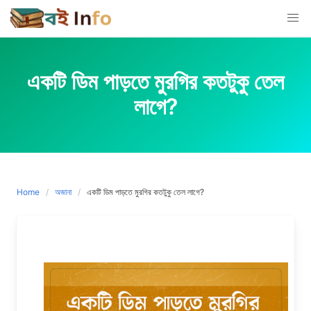
Skip
to
content
একটি ডিম পাড়তে মুরগির কতটুকু তেল
লাগে?
Home
অজানা
একটি ডিম পাড়তে মুরগির কতটুকু তেল লাগে?