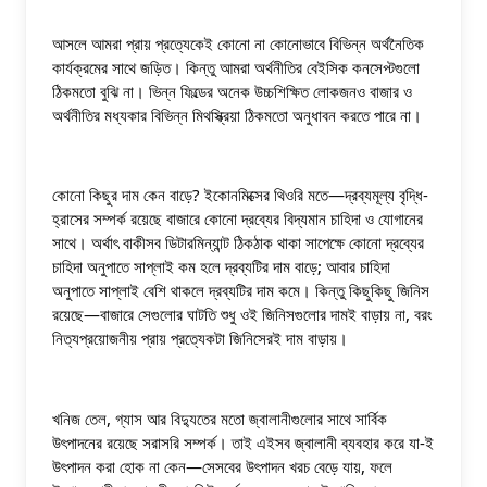
আসলে আমরা প্রায় প্রত্যেকেই কোনো না কোনোভাবে বিভিন্ন অর্থনৈতিক 
কার্যক্রমের সাথে জড়িত। কিন্তু আমরা অর্থনীতির বেইসিক কনসেপ্টগুলো 
ঠিকমতো বুঝি না। ভিন্ন ফিল্ডের অনেক উচ্চশিক্ষিত লোকজনও বাজার ও 
অর্থনীতির মধ্যকার বিভিন্ন মিথস্ক্রিয়া ঠিকমতো অনুধাবন করতে পারে না। 
কোনো কিছুর দাম কেন বাড়ে? ইকোনমিক্সের থিওরি মতে—দ্রব্যমূল্য বৃদ্ধি-
হ্রাসের সম্পর্ক রয়েছে বাজারে কোনো দ্রব্যের বিদ্যমান চাহিদা ও যোগানের 
সাথে। অর্থাৎ বাকীসব ডিটারমিন্যান্ট ঠিকঠাক থাকা সাপেক্ষে কোনো দ্রব্যের 
চাহিদা অনুপাতে সাপ্লাই কম হলে দ্রব্যটির দাম বাড়ে; আবার চাহিদা 
অনুপাতে সাপ্লাই বেশি থাকলে দ্রব্যটির দাম কমে। কিন্তু কিছুকিছু জিনিস 
রয়েছে—বাজারে সেগুলোর ঘাটতি শুধু ওই জিনিসগুলোর দামই বাড়ায় না, বরং 
নিত্যপ্রয়োজনীয় প্রায় প্রত্যেকটা জিনিসেরই দাম বাড়ায়।
খনিজ তেল, গ্যাস আর বিদ্যুতের মতো জ্বালানীগুলোর সাথে সার্বিক 
উৎপাদনের রয়েছে সরাসরি সম্পর্ক। তাই এইসব জ্বালানী ব্যবহার করে যা-ই 
উৎপাদন করা হোক না কেন—সেসবের উৎপাদন খরচ বেড়ে যায়, ফলে 