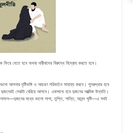
শকে ফিরে যেতে হবে অথবা নারীবাদের বিরুদ্ধে বিদ্রোহ করতে হবে।
়।
ুলো আপনার দৃষ্টিভঙ্গি ও আচরণ পরিবর্তনে সাহায্য করবে। পুনরুদ্ধার হবে
ীবনে দুজনেরই সেরাটা বেরিয়ে আসবে। একসাথে হবে দুজনের আত্মিক উন্নতি।
লাফল—দুজনের মধ্যে ভালো লাগা, তৃপ্তি, শান্তি, আনন্দ সৃষ্টি—এ সবই