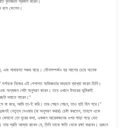
্রতি কৃতজ্ঞতা প্রকাশ করেন।
া মনে বলে ফেলেন।
র্য আসে, এবং সাধারণত সঞ্চয় বাড়ে। যৌনসম্পর্কও হয় আগের চেয়ে অনেক
ফ’ দর্শনকে নিজের এই পেশাগত অভিজ্ঞতার মাধ্যমে ব্যাখ্যা করেন তিনি।
ন এবং অন্যজন সেটা অনুসরণ করেন। তবে এখানে উভয়ের ভূমিকাই
 ইচ্ছেটা দমাতে পারেন।”
ন, “সে যা করে, আমি তা-ই করি। তার পেছন পেছন, তাও হাই হিল পরে।”
দুজনই নেতৃত্ব দেওয়ার (বা অনুসরণ করার) চেষ্টা করতেন, তাহলে একে
ন্দ মেলানো তো দূরের কথা, একজন আরেকজনের ওপর পাড়া পড়ে যেত
ার প্রতি আস্থা রাখেন যে, তিনি তাকে ক্ষতি থেকে রক্ষা করবেন। দুজনে