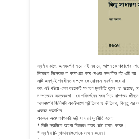
স্বামীর কাছে আত্মসমর্পণ মানে এই নয় যে, আপনাকে পঞ্চাশের দ
নিজেকে নিস্তেজ বা কাঠখোট্টা করে দেওয়া সম্পর্কিত বই এটি নয
এটি অবশ্যই পরাধীনতার পক্ষে কোনোরকম সমর্থন করে না।
বরং এই বইয়ে এমন কয়েকটি সাধারণ মূলনীতি তুলে ধরা হয়েছে, যেগ
দাম্পত্যের অন্তরঙ্গতা। যে পরিবর্তনের মধ্য দিয়ে দাম্পত্য জ
আত্মসমর্পণ জিনিসটা একইসাথে প্রীতিকর ও ভীতিকর, কিন্তু এর ফ
একদম প্রমাণিত।
একজন আত্মসমর্পণকারী স্ত্রী সাধারণ মূলনীতি হলো:
* তিনি স্বামীকে অযথা নিয়ন্ত্রণ করার চেষ্টা ত্যাগ করেন।
* স্বামীর চিন্তাভাবনাগুলোকে সম্মান করেন।