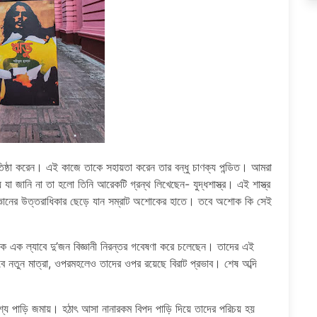
রতিষ্ঠা করেন। এই কাজে তাকে সহায়তা করেন তার বন্ধু চাণক্য পন্ডিত। আমরা
য় যা জানি না তা হলো তিনি আরেকটি গ্রন্থ লিখেছেন- যুদ্ধশাস্ত্র। এই শাস্ত্র
জ্ঞানের উত্তরাধিকার ছেড়ে যান সম্রাট অশোকের হাতে। তবে অশোক কি সেই
ুনিক এক ল্যাবে দু’জন বিজ্ঞানী নিরন্তর গবেষণা করে চলেছেন। তাদের এই
রবে নতুন মাত্রা, ওপরমহলেও তাদের ওপর রয়েছে বিরাট প্রভাব। শেষ অব্দি
দেশ্যে পাড়ি জমায়। হঠাৎ আসা নানারকম বিপদ পাড়ি দিয়ে তাদের পরিচয় হয়