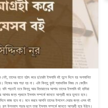
ান নেই, তাদের হাতে হঠাৎ করে দু’চারটা ইসলামি বই তুলে দিলে হয় অপমানিত
ে। নিজের আর পড়া হয় না। এটা কিন্তু খুবই স্বাভাবিক বিষয় যে বেদ্বীন
। যদি পড়তই তবে কিন্তু আর হিদায়াতের আশায় তাদের ইসলামি বই হাদিয়া
 আসার জন্য প্রথমে ইসলাম সম্পর্কে জানতে আগ্রহী করে তুলতে হবে।
 বই দিলে কাজ হবে না। মনে করবে আপনি তাদের উপদেশ দেয়ার জন্য এসব বই
 গল্প উপন্যাস পড়ার ছলে তারা ইসলাম সম্পর্কে জানতে আগ্রহী হয়ে উঠবে।