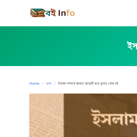
Skip
to
content
ইস
Home
ব্লগ
ইসলাম সম্পর্কে জানতে আগ্রহী করে তুলবে যেসব বই