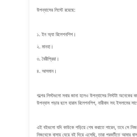
উপন্যাসের লিস্টে রয়েছে:
১. ইন অ্যা রিলেশনশিপ।
২. মানহা।
৩. বৈরীপ্রিয়া।
৪. আসমান।
গল্পের লিস্টগুলো সবার জানা হলেও উপন্যাসের লিস্টটা অনেকে
উপন্যাস পড়ার ছলে হারাম রিলেশনশিপ, নারীবাদ সহ ইসলামের সাথে
এই বইগুলো যদি কাউকে পড়িয়ে শেষ করাতে পারেন, তবে সে নিজ
নিজথেকে বাসায় যেয়ে বই দিয়ে এসেছি, তারা পরবর্তীতে আমার ব