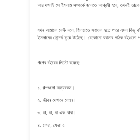
আর যখনই সে ইসলাম সম্পর্কে জানতে আগ্রহী হবে, তখনই তাকে 
যখন আমাকে কেউ বলে, হিদায়াতে সহায়ক হতে পারে এমন কিছু বইয়
ইসলামের সৌন্দর্য ফুটে উঠেছে। যেকোনো ঘরানার পাঠক বইগুলো
গল্পের বইয়ের লিস্টে রয়েছে:
১. গল্পগুলো অন্যরকম।
২. জীবন যেখানে যেমন।
৩. মা, মা, মা এবং বাবা।
৪. ফেরা, ফেরা ২