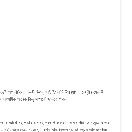
র কাছেই অপরিচিত। তিনটা উপন্যাসই ইসলামি উপন্যাস। বেদ্বীন যেকেউ
 সাংঘর্ষিক অনেক কিছু সম্পর্কে জানতে পারবে।
থেকে আরো বই পড়ার আগ্রহ প্রকাশ করবে। আমার পরিচিত ফ্রেন্ড যাদের
াসায় বই নেয়ার জন্য এসেছে। যখন তারা নিজথেকে বই পড়ার আগ্রহ প্রকাশ