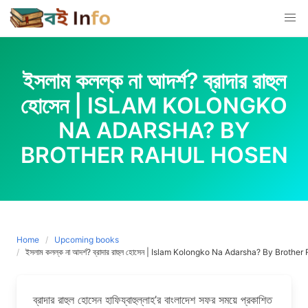
Skip
to
content
ইসলাম কলল্ক না আদর্শ? ব্রাদার রাহুল
হোসেন | ISLAM KOLONGKO
NA ADARSHA? BY
BROTHER RAHUL HOSEN
Home
Upcoming books
ইসলাম কলল্ক না আদর্শ? ব্রাদার রাহুল হোসেন | Islam Kolongko Na Adarsha? By Broth
ব্রাদার রাহুল হোসেন হাফিয্বাহুল্লাহ’র বাংলাদেশ সফর সময়ে প্রকাশিত