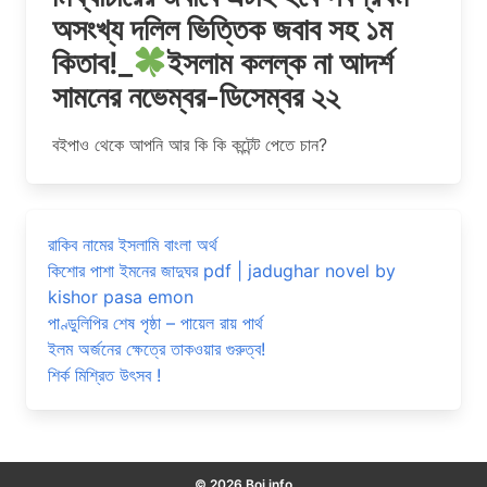
অসংখ্য দলিল ভিত্তিক জবাব সহ ১ম
কিতাব!_
ইসলাম কলল্ক না আদর্শ
সামনের নভেম্বর-ডিসেম্বর ২২
বইপাও থেকে আপনি আর কি কি কন্টেন্ট পেতে চান?
রাকিব নামের ইসলামি বাংলা অর্থ
কিশোর পাশা ইমনের জাদুঘর pdf | jadughar novel by
kishor pasa emon
পাণ্ডুলিপির শেষ পৃষ্ঠা – পায়েল রায় পার্থ
ইলম অর্জনের ক্ষেত্রে তাকওয়ার গুরুত্ব!
শির্ক মিশ্রিত উৎসব !
© 2026 Boi info