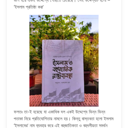
ভাগ হয়ে একই উদ্দেশ্যে পৌঁছতে চেয়েছে। সেই উদ্দেশ্যটি হলো –
‘ইসলাম প্রতিষ্ঠা করা’
ফলতঃ তা-ই হয়েছে যা একাধিক দল একই উদ্দেশ্যে ভিন্ন ভিন্ন
পতাকা নিয়ে প্রতিযোগিতায় নামলে হয়। কিন্তু বাস্তবতা হলো ইসলাম
‘ইসলামের’ নাম ব্যবহার করে এই বহুজাতিকতা ও বহুদলীয়তা সমর্থন