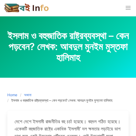
Skip
to
content
ইসলাম ও বহুজাতিক রাষ্ট্রব্যবস্থা – কেন
পড়বেন? লেখক: আবদুল মুনইম মুস্তফা
হালিমাহ
Home
অজানা
ইসলাম ও বহুজাতিক রাষ্ট্রব্যবস্থা – কেন পড়বেন? লেখক: আবদুল মুনইম মুস্তফা হালিমাহ
দেশে দেশে ইসলামী রাজনীতির বহু চর্চা হয়েছে। বহুদল গঠিত হয়েছে।
একেকটি বহুজাতিক রাষ্ট্রে একাধিক ‘ইসলামী’ দল ক্ষমতার লড়াইয়ে ভাগ