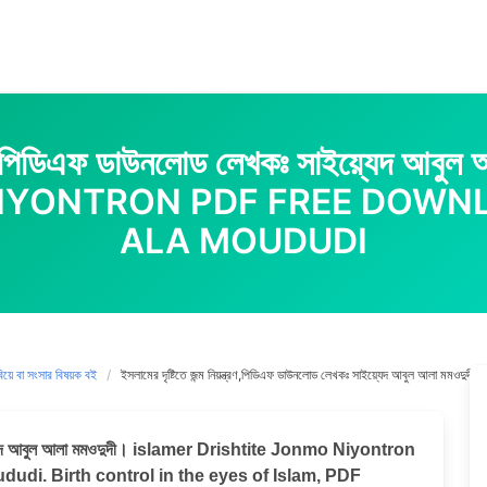
য়ন্ত্রণ,পিডিএফ ডাউনলোড লেখকঃ সাইয়্যেদ 
IYONTRON PDF FREE DOWN
ALA MOUDUDI
িয়ে বা সংসার বিষয়ক বই
ইসলামের দৃষ্টিতে জন্ম নিয়ন্ত্রণ,পিডিএফ ডাউনলোড লেখকঃ সাইয়্যেদ আবুল
 সাইয়্যেদ আবুল আলা মমওদুদী। islamer Drishtite Jonmo Niyontron
di. Birth control in the eyes of Islam, PDF