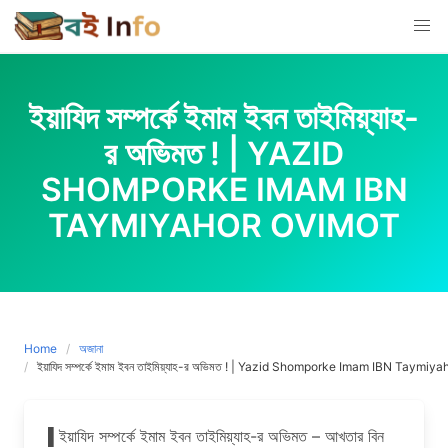
Skip
to
content
ইয়াযিদ সম্পর্কে ইমাম ইবন তাইমিয়্যাহ-
র অভিমত ! | YAZID
SHOMPORKE IMAM IBN
TAYMIYAHOR OVIMOT
Home
অজানা
ইয়াযিদ সম্পর্কে ইমাম ইবন তাইমিয়্যাহ-র অভিমত ! | Yazid Shomporke Imam IBN Taymiy
▌ইয়াযিদ সম্পর্কে ইমাম ইবন তাইমিয়্যাহ-র অভিমত – আখতার বিন