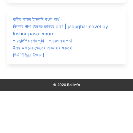
রাকিব নামের ইসলামি বাংলা অর্থ
কিশোর পাশা ইমনের জাদুঘর pdf | jadughar novel by
kishor pasa emon
পাণ্ডুলিপির শেষ পৃষ্ঠা – পায়েল রায় পার্থ
ইলম অর্জনের ক্ষেত্রে তাকওয়ার গুরুত্ব!
শির্ক মিশ্রিত উৎসব !
© 2026 Boi info