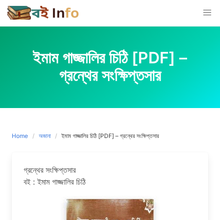
Skip
to
content
ইমাম গাজ্জালির চিঠি [PDF] –
গ্রন্থের সংক্ষিপ্তসার
Home
অজানা
ইমাম গাজ্জালির চিঠি [PDF] – গ্রন্থের সংক্ষিপ্তসার
গ্রন্থের সংক্ষিপ্তসার
বই : ইমাম গাজ্জালির চিঠি