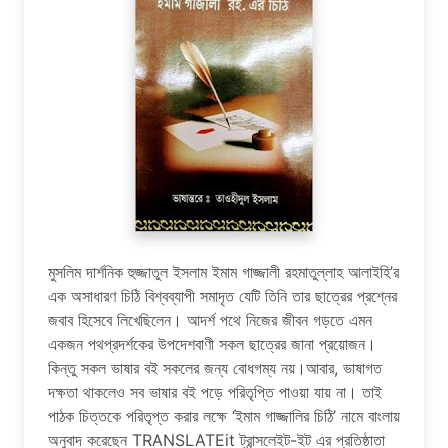
মুসলিম দার্শনিক হুজ্জাতুল ইসলাম ইমাম গাজ্জালী রহমাতুল্লাহ আলাইহি’র
এক অসাধারণ চিঠি বিশ্বব্যাপী সমাদৃত যেটি তিনি তার ছাত্রের প্রশ্নের
জবাব হিসেবে লিখেছিলেন। আদর্শ পথে নিজের জীবন গড়তে এমন
একজন পথপ্রদর্শকের উপদেশবাণী সকল ছাত্রের জানা প্রয়োজন।
কিন্তু সকল ভাষার বই সকলের জন্য বোধগম্য নয়।আবার, ভাষাগত
দক্ষতা থাকলেও সব ভাষার বই পড়ে পরিতৃপ্তি পাওয়া যায় না। তাই
পাঠক চিত্তকে পরিতৃপ্ত করার লক্ষে ‘ইমাম গাজ্জালির চিঠি’ নামে বাংলায়
অনুবাদ করেছেন TRANSLATEit ট্রান্সলেইট-ইট এর প্রতিষ্ঠাতা