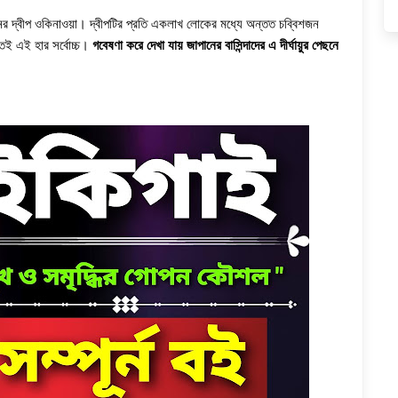
ষিনের দ্বীপ ওকিনাওয়া। দ্বীপটির প্রতি একলাখ লোকের মধ্যে অন্তত চব্বিশজন
েই এই হার সর্বোচ্চ।
গবেষণা করে দেখা যায় জাপানের বাসিন্দাদের এ দীর্ঘায়ুর পেছনে