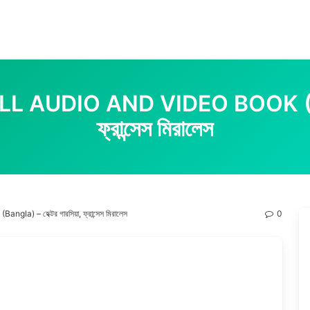
FULL AUDIO AND VIDEO BOOK (BA
ফ্রান্সেস মিরালেস
la) – হেক্টর গারসিয়া, ফ্রান্সেস মিরালেস
0