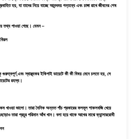
াহিত হয়, যা তাদের নিয়ে যাচ্ছে আনন্দময় গন্তব্যে এবং চাঙ্গা রাখে জীবনের শেষ
ীয় তথ্য পাওয়া গেছে। যেমন
–
 বিরল
ুরুত্বপূর্ণ,এবং স্বাস্থ্যকর ইকিগাই ডায়েটে কী কী বিষয় মেনে চলতে হয়, সে
ডায়েটের রহস্য।
 কম খাওয়া ভালো। তারা দৈনিক অন্তত পাঁচ প্রকারের ফলমূল শাকসবজি খেয়ে
ড়াও তারা প্রচুর পরিমান আঁখ খান। বলা হয়ে থাকে আখের মাঝে ক্যান্সাররোধী
নেন