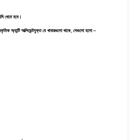
যাদি খেতে হবে।
ৃতিক অ্যান্টি অক্সিডেন্টযুক্ত যে খাবারগুলো থাকে, সেগুলো হলো –