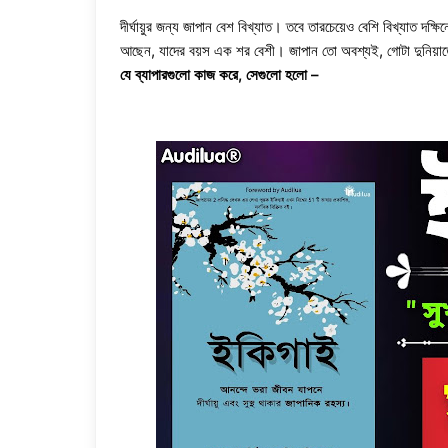
দীর্ঘায়ুর জন্য জাপান বেশ বিখ্যাত। তবে তারচেয়েও বেশি বিখ্যাত দক্
আছেন, যাদের বয়স এক শর বেশী। জাপান তো অবশ্যই, গোটা দুনিয়াত
যে ব্যাপারগুলো কাজ করে, সেগুলো হলো –