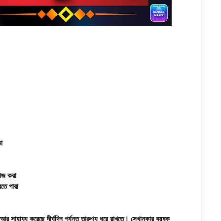
া
কাজ করা
রতে পারা
ছে আর সাহায্য করেছে দীর্ঘদিন পর্যন্ত তারুণ্য ধরে রাখতে। সেখানকার বয়ষ্ক