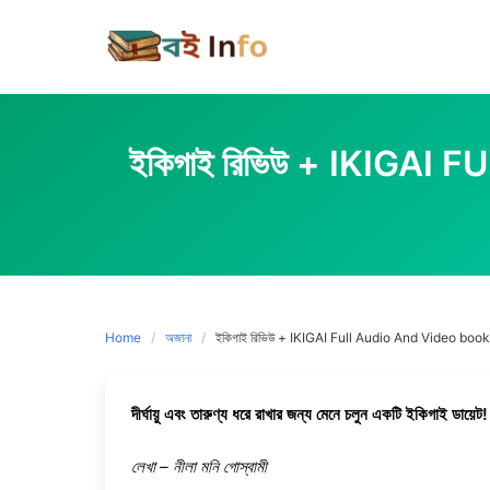
Skip
to
content
ইকিগাই রিভিউ + IKIGAI 
Home
অজানা
ইকিগাই রিভিউ + IKIGAI Full Audio And Video book (Bang
দীর্ঘায়ু এবং তারুণ্য ধরে রাখার জন্য মেনে চলুন একটি ইকিগাই ডায়েট!
লেখা – নীলা মনি গোস্বামী