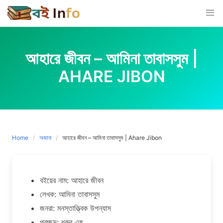
Skip
to
content
আহারে জীবন – আমিনা তাবাসসুম |
AHARE JIBON
Home
অজানা
আহারে জীবন – আমিনা তাবাসসুম | Ahare Jibon
বইয়ের নাম: আহারে জীবন
লেখক: আমিনা তাবাসসুম
জনরা: মনস্তাত্ত্বিক উপন্যাস
প্রচ্ছদ: ধ্রুব এষ