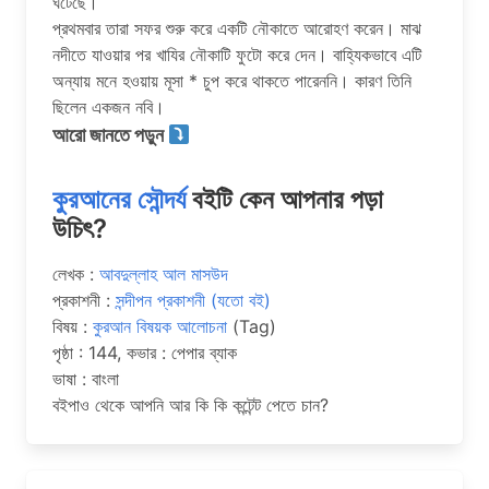
ঘটেছে।
প্রথমবার তারা সফর শুরু করে একটি নৌকাতে আরোহণ করেন। মাঝ
নদীতে যাওয়ার পর খাযির নৌকাটি ফুটো করে দেন। বাহ্যিকভাবে এটি
অন্যায় মনে হওয়ায় মূসা * চুপ করে থাকতে পারেননি। কারণ তিনি
ছিলেন একজন নবি।
আরো জানতে পড়ুন
কুরআনের সৌন্দর্য
বইটি কেন আপনার পড়া
উচিৎ?
লেখক :
আবদুল্লাহ আল মাসউদ
প্রকাশনী :
সন্দীপন প্রকাশনী (যতো বই)
বিষয় :
কুরআন বিষয়ক আলোচনা
(Tag)
পৃষ্ঠা : 144, কভার : পেপার ব্যাক
ভাষা : বাংলা
বইপাও থেকে আপনি আর কি কি কন্টেন্ট পেতে চান?