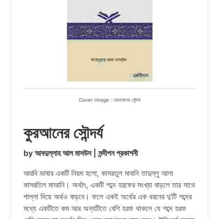
Cover Image : কোরআনের সৌন্দর্য
কুরআনের সৌন্দর্য
by আবদুল্লাহ আল মাসউদ | সন্দীপন প্রকাশনী
আরবি ভাষার একটি নিয়ম হলো, কাসরতুল মাবানি তাদুল্লু আলা
কাসরতিল মাআনি। অর্থাৎ, একটি শব্দে হরফের সংখ্যা বাড়লে তার সাথে
পাল্লা দিয়ে অর্থও বাড়বে। ফলে একই অর্থের এক ধরনের দু’টি শব্দের
মধ্যে একটিতে কম আর অন্যটিতে বেশি হরফ থাকলে যে শব্দে হরফ