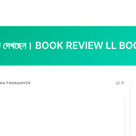
াকে দেখছেন। BOOK REVIEW LL 
view ll bookpoint24
0