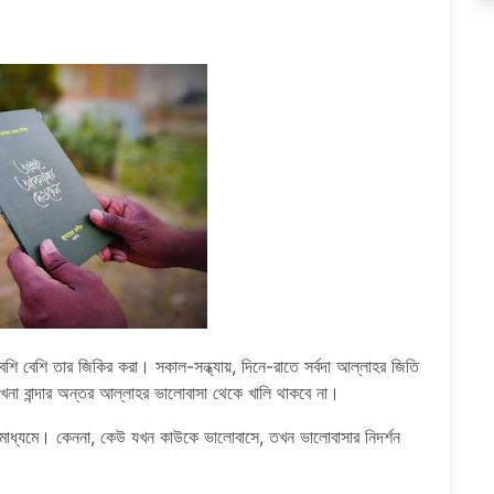
দা বেশি বেশি তার জিকির করা। সকাল-সন্ধ্যায়, দিনে-রাতে সর্বদা আল্লাহর জিতি
কখনা বান্দার অন্তর আল্লাহর ভালােবাসা থেকে খালি থাকবে না।
রের মাধ্যমে। কেননা, কেউ যখন কাউকে ভালোবাসে, তখন ভালােবাসার নিদর্শন