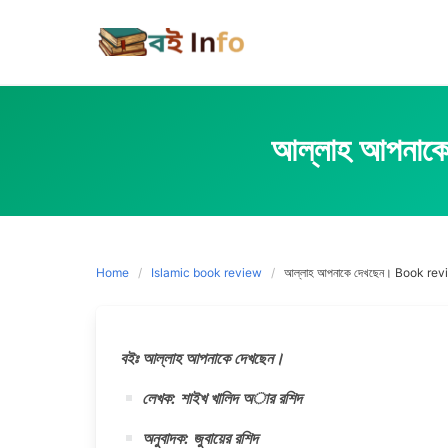
Skip
to
content
আল্লাহ আপন
Home
Islamic book review
আল্লাহ আপনাকে দেখছেন। Book re
বইঃ আল্লাহ আপনাকে দেখছেন।
লেখক: শাইখ খালিদ অার রশিদ
অনুবাদক: জুবায়ের রশিদ