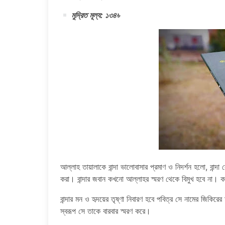
মুদ্রিত মূল্য: ১৩৪৳
আল্লাহ তায়ালাকে বান্দা ভালােবাসার প্রমাণ ও নিদর্শন হলাে, বান্
করা। বান্দার জবান কখনাে আল্লাহর স্মরণ থেকে বিমুখ হবে না। 
বান্দার মন ও হৃদয়ের তৃষ্ণা নিবারণ হবে পবিত্র সে নামের জিকি
স্বরূপ সে তাকে বারবার স্মরণ করে।