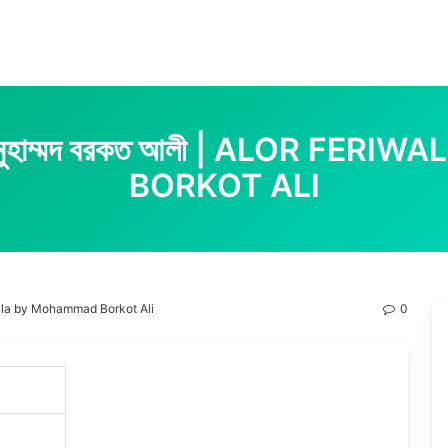
েখক মুহাম্মদ বরকত আলী | ALOR F
BORKOT ALI
eriwala by Mohammad Borkot Ali
0