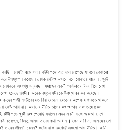
কর্ষণ করছি। লেখাটা পড়ে যান। বইটা পড়ে এত ভাল লেগেছে যা বলে বোঝানো
দর করে উপস্থাপন করেছেন লেখক সেটাও আসলে বলে বোঝানো যাবে না, খুবই
লেখককে অসংখ্য ধন্যবাদ। সমাজের একটি স্পর্শকাতর বিষয় নিয়ে লেখা
ে লেখা হয়েছে গল্পটা। অনেক বস্তব ঘটনাকে উপস্থাপন করা হয়েছে।
 কাদের গাজী মাস্টারের মত বিনা বেতনে, বেতনের অপেক্ষায় থাকতে থাকতে
মরা কেউ ভাবি না। আমাদের উচিত তাদের কথাও ভাবা এবং তাদেরকেও
ি এই বইটা পড়ে খুবই দুঃখ পেয়েছি সমাজের এমন একটা বাজে অবস্থা দেখে।
 কষ্ট করেছেন, কিন্তু আমরা তাদের কথা ভাবি না। কেন ভাবি না, আমাদের তো
চবে? তাদের জীবনটা কেমন? কষ্টের নাকি দুঃখের? এগুলো ভাবা উচিত। আমি