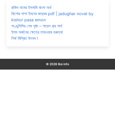
রাকিব নামের ইসলামি বাংলা অর্থ
কিশোর পাশা ইমনের জাদুঘর pdf | jadughar novel by
kishor pasa emon
পাণ্ডুলিপির শেষ পৃষ্ঠা – পায়েল রায় পার্থ
ইলম অর্জনের ক্ষেত্রে তাকওয়ার গুরুত্ব!
শির্ক মিশ্রিত উৎসব !
© 2026 Boi info