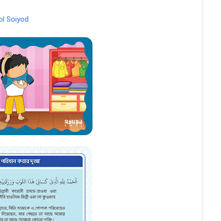
dol Soiyod