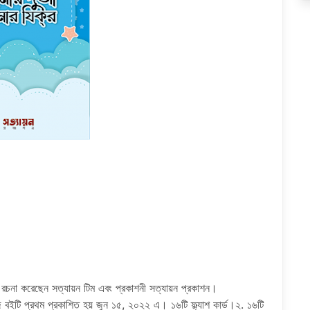
চনা করেছেন সত্যায়ন টিম এবং প্রকাশনী সত্যায়ন প্রকাশন।
টি প্রথম প্রকাশিত হয় জুন ১৫, ২০২২ এ। ১৬টি ফ্ল্যাশ কার্ড।২. ১৬টি