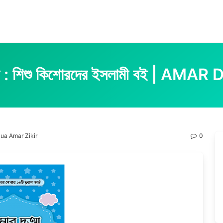
র : শিশু কিশোরদের ইসলামী বই | A
r Dua Amar Zikir
0