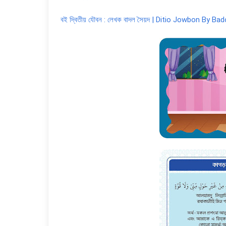
বই দ্বিতীয় যৌবন : লেখক বাদল সৈয়দ | Ditio Jowbon By Ba