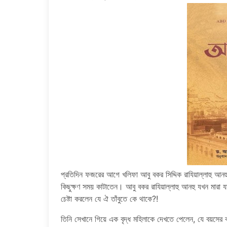
প্রতিদিন ফজরের আগে খলিফা আবু বকর সিদ্দিক রাযিয়াল্লাহু আনহু
কিছুক্ষণ সময় কাটাতেন। আবু বকর রাযিয়াল্লাহু আনহু যখন মারা যা
চেষ্টা করলেন যে ঐ তাঁবুতে কে থাকে?!
তিনি সেখানে গিয়ে এক বৃদ্ধ মহিলাকে দেখতে পেলেন, যে বয়সের ক