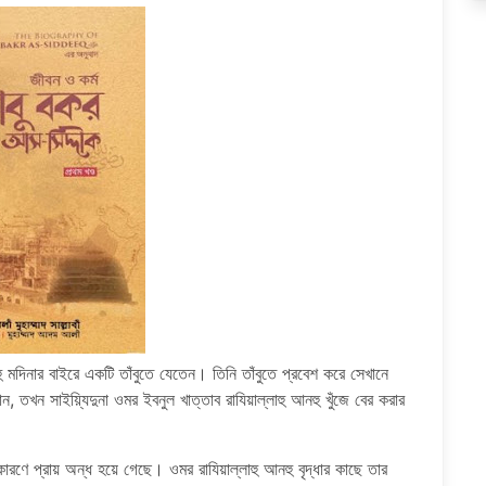
 মদিনার বাইরে একটি তাঁবুতে যেতেন। তিনি তাঁবুতে প্রবেশ করে সেখানে
ন, তখন সাইয়্যিদুনা ওমর ইবনুল খাত্তাব রাযিয়াল্লাহু আনহু খুঁজে বের করার
ারণে প্রায় অন্ধ হয়ে গেছে। ওমর রাযিয়াল্লাহু আনহু বৃদ্ধার কাছে তার