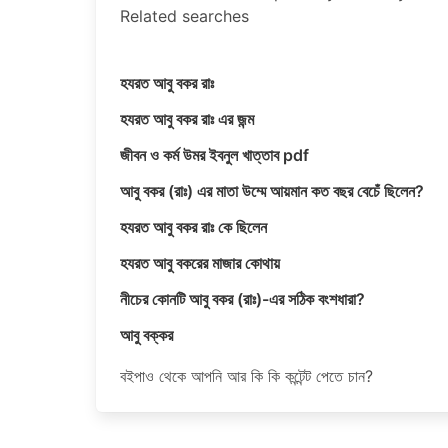
Related searches
হযরত আবু বকর রাঃ
হযরত আবু বকর রাঃ এর জন্ম
জীবন ও কর্ম উমর ইবনুল খাত্তাব pdf
আবু বকর (রাঃ) এর মাতা উম্মে আয়মান কত বছর বেচেঁ ছিলেন?
হযরত আবু বকর রাঃ কে ছিলেন
হযরত আবু বকরের মাজার কোথায়
নীচের কোনটি আবু বকর (রাঃ)-এর সঠিক বংশধারা?
আবু বক্কর
বইপাও থেকে আপনি আর কি কি কন্টেন্ট পেতে চান?