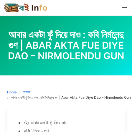
Skip
to
content
আবার একটা ফুঁ দিয়ে দাও : কবি নির্মলেন্দু
গুণ | ABAR AKTA FUE DIYE
DAO – NIRMOLENDU GUN
Home
অজানা
আবার একটা ফুঁ দিয়ে দাও : কবি নির্মলেন্দু গুণ | Abar Akta Fue Diye Dao – Nirmolendu Gun
বইঃ আবার একটা ফুঁ দিয়ে দাও
কবিঃ নির্মলেন্দু গুণ