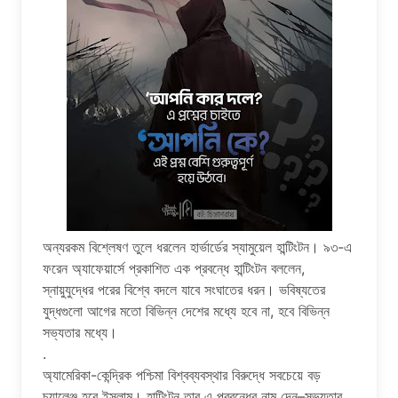
অন্যরকম বিশ্লেষণ তুলে ধরলেন হার্ভার্ডের স্যামুয়েল হান্টিংটন। ৯৩-এ
ফরেন অ্যাফেয়ার্সে প্রকাশিত এক প্রবন্ধে হান্টিংটন বললেন,
স্নায়ুযুদ্ধের পরের বিশ্বে বদলে যাবে সংঘাতের ধরন। ভবিষ্যতের
যুদ্ধগুলো আগের মতো বিভিন্ন দেশের মধ্যে হবে না, হবে বিভিন্ন
সভ্যতার মধ্যে।
.
অ্যামেরিকা-কেন্দ্রিক পশ্চিমা বিশ্বব্যবস্থার বিরুদ্ধে সবচেয়ে বড়
চ্যালেঞ্জ হবে ইসলাম। হান্টিংটন তার এ প্রবন্ধের নাম দেন–সভ্যতার