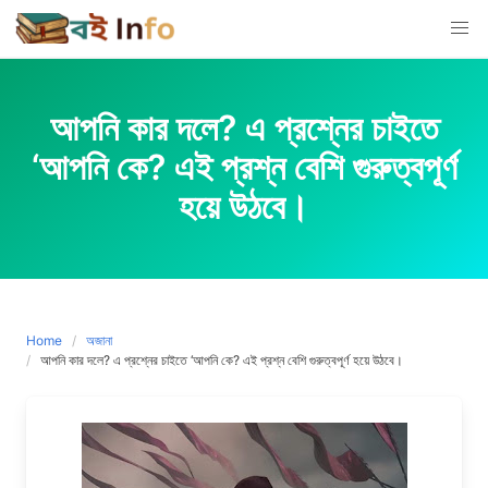
Skip
to
content
আপনি কার দলে? এ প্রশ্নের চাইতে
‘আপনি কে? এই প্রশ্ন বেশি গুরুত্বপূর্ণ
হয়ে উঠবে।
Home
অজানা
আপনি কার দলে? এ প্রশ্নের চাইতে ‘আপনি কে? এই প্রশ্ন বেশি গুরুত্বপূর্ণ হয়ে উঠবে।