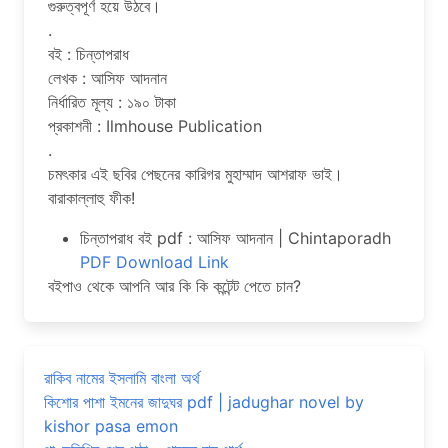
গুরুত্বপূর্ণ হয়ে উঠবে।
.
বই : চিন্তাপরাধ
লেখক : আসিফ আদনান
নির্ধারিত মূল্য : ১৯০ টাকা
প্রকাশনী : Ilmhouse Publication
.
চমৎকার এই ছবির পেছনের কারিগর মুহাম্মাদ আশরাফ ভাই।
বারাকাল্লাহু ফীক!
চিন্তাপরাধ বই pdf : আসিফ আদনান | Chintaporadh
PDF Download Link
বইপাও থেকে আপনি আর কি কি কন্টেন্ট পেতে চান?
রাকিব নামের ইসলামি বাংলা অর্থ
কিশোর পাশা ইমনের জাদুঘর pdf | jadughar novel by
kishor pasa emon