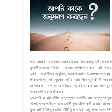
হতে যাচ্ছে? সে একজন মডার্ন মেয়েকে বিয়ে করবে, ওই মেয়েও ক
যুবকটি আমাদের পরিচিত। সে তার আশপাশে তাকাল। ধনী পিতার সন্
একই। তারা উপরে আধুনিক, আচরণে মডার্ন, মডেলদের ফলোয়ার, ভ
জীবনে শান্তি নেই, শৃঙ্খলা নেই। ‘আজ দিনে তুমি কী কী করেছ
তা পারে না। পাপ তাদের তাড়িয়ে বেড়ায়। শেষ রাতের আগে ঘুম আ
আনন্দ নেই তাদের জীবনে।
এর বিপরীতে যারা নবীজি সাল্লাল্লাহু আলাইহি ওয়া সাল্লামের সুন্
সালেহিনদের আইডল মেনে একটি সুন্দর জীবন কাটাতে চায়, তাদের
যুবক ভাইটি ‘রউফুর রহীম’ বইটি খুলে বসে। ‘আবু বাকর আস-সিদ্