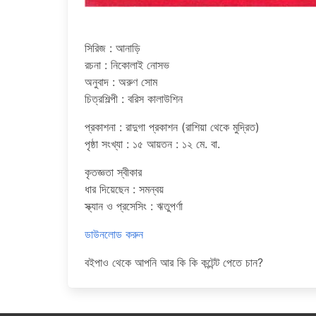
সিরিজ : আনাড়ি
রচনা : নিকোলাই নোসভ
অনুবাদ : অরুণ সোম
চিত্রশিল্পী : বরিস কালাউশিন
প্রকাশনা : রাদুগা প্রকাশন (রাশিয়া থেকে মুদ্রিত)
পৃষ্ঠা সংখ্যা : ১৫ আয়তন : ১২ মে. বা.
কৃতজ্ঞতা স্বীকার
ধার দিয়েছেন : সমন্বয়
স্ক্যান ও প্রসেসিং : ঋতুপর্ণা
ডাউনলোড করুন
বইপাও থেকে আপনি আর কি কি কন্টেন্ট পেতে চান?