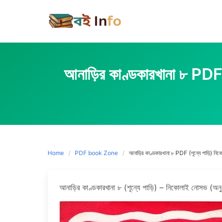
Skip
to
content
আনাড়ির কাণ্ডকারখানা ৮
Home
PDF book Zone
আনাড়ির কাণ্ডকারখানা ৮ PDF (শূন্যে পাড
আনাড়ির কাণ্ডকারখানা ৮ (শূন্যে পাড়ি) – নিকোলাই নোসভ (অন