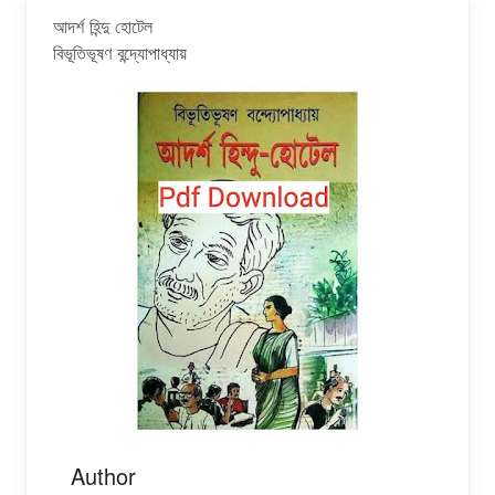
আদর্শ হিন্দু হোটেল
বিভূতিভূষণ বন্দ্যোপাধ্যায়
Author