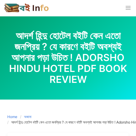
Skip
to
content
আদর্শ হিন্দু হোটেল বইটি কেন এতো
জনপ্রিয় ? যে কারণে বইটি অবশ্যই
আপনার পড়া উচিত ! ADORSHO
HINDU HOTEL PDF BOOK
REVIEW
Home
অজানা
আদর্শ হিন্দু হোটেল বইটি কেন এতো জনপ্রিয় ? যে কারণে বইটি অবশ্যই আপনার পড়া উচিত ! Ado