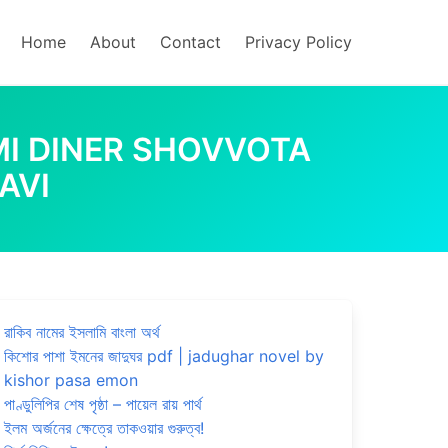
Home
About
Contact
Privacy Policy
 | AGAMI DINER SHOVVOTA
AVI
রাকিব নামের ইসলামি বাংলা অর্থ
কিশোর পাশা ইমনের জাদুঘর pdf | jadughar novel by
kishor pasa emon
পাণ্ডুলিপির শেষ পৃষ্ঠা – পায়েল রায় পার্থ
ইলম অর্জনের ক্ষেত্রে তাকওয়ার গুরুত্ব!