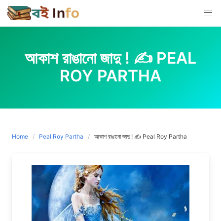
Skip
to
content
আকাশ রাঙানো জাদু ! ✍️ PEAL
ROY PARTHA
Home
Peal Roy Partha
আকাশ রাঙানো জাদু ! ✍️ Peal Roy Partha