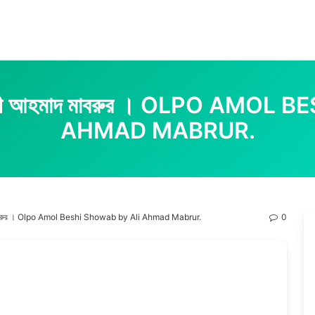
 , আলী আহমাদ মাবরুর । OLPO AMO
AHMAD MABRUR.
াদ মাবরুর । Olpo Amol Beshi Showab by Ali Ahmad Mabrur.
0