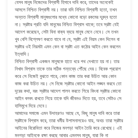
যেসব মানুষ নিজেদের বিশ্বাসী হিসাবে দাবি করে, তাদের অনেকেই
আসলে নিশ্চিত বিশ্বাসী নয়। তারা যদি নিশ্চিত বিশ্বাসী হতো, তখন
অন্তত বিশ্বাসী মানুষগুলোর মধ্যে কোনো বড়ো রকমের দ্বন্দ্ব হতো
না। স্রষ্টার প্রতি যদি মানুষের নিশ্চিত বিশ্বাস থাকে; তবে স্রষ্টা যেই
আদেশ করেছেন, সেটা বিনা বাক্য ব্যয়ে মানুষ মেনে নেবে। সে তখন
খুব বেশি বিশ্লেষণ করতে যাবে না যে, স্রষ্টা এই নিয়ম কেন দিলেন বা
স্রষ্টার ওই নিয়মটা এমন কেন বা স্রষ্টা এত কঠোর আইন কেন করলেন
ইত্যাদি।
নিশ্চিত বিশ্বাসী একজন মানুষকে হাতে ধরে পথ দেখাতে হয় না। তার
নিখাদ বিশ্বাস তাকে তার সঠিক গন্তব্যে পৌঁছে দেয়। বিবেক প্রয়োগ
করে সে নিজেই বুঝতে পারে, কোন কাজ তার করা উচিত আর কোন
কাজ করা উচিত নয়। সে নিজে স্রষ্টার কোনো আইন লঙ্ঘন করবে তো
দূরের কথা, বরং স্রষ্টার আদেশ পালন করতে গিয়ে কিংবা স্রষ্টার কোনো
আইন বলবৎ রাখতে গিয়ে তাকে যদি জীবনও দিতে হয়, তবে সেটাও সে
হাসিমুখে দিয়ে দেবে।
আমাদের সমাজে এমন উদাহরণও আছে যে, কিছু মানুষ দাবি করে তারা
স্রষ্টাকে বিশ্বাস করে, তারা ধর্মীয় উপাসনালয়েও যায়, অথচ তারা স্রষ্টার
আইনের বিরোধিতা করে নিজের মনগড়া আইন তৈরি করে রেখেছে। এই
মনগড়া আইনকে রক্ষা করছে আবার এমনসব মানুষ, যারা কি না