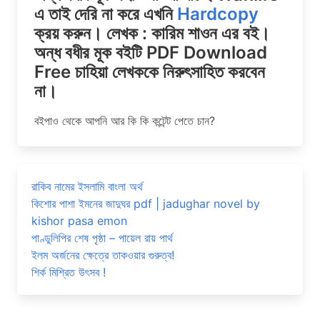
এ তাই দেরি না করে এখনি
Hardcopy
ক্রয় করুন। লেখক : কারিম শাওন এর বই।
অন্ধ বধীর মূক বইটি PDF Download
Free চাহিয়া লেখককে নিরুৎসাহিত করবেন
না।
বইপাও থেকে আপনি আর কি কি কন্টেন্ট পেতে চান?
রাকিব নামের ইসলামি বাংলা অর্থ
কিশোর পাশা ইমনের জাদুঘর pdf | jadughar novel by
kishor pasa emon
পাণ্ডুলিপির শেষ পৃষ্ঠা – পায়েল রায় পার্থ
ইলম অর্জনের ক্ষেত্রে তাকওয়ার গুরুত্ব!
শির্ক মিশ্রিত উৎসব !