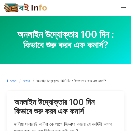
Skip
to
content
অনলাইন উদ্যোক্তার 100 দিন :
কিভাবে শুরু করব এফ কমার্স?
Home
অজানা
অনলাইন উদ্যোক্তার 100 দিন : কিভাবে শুরু করব এফ কমার্স?
অনলাইন উদ্যোক্তার 100 দিন
কিভাবে শুরু করব এফ কমার্স
ডালিয়া সকালেই আধীরা কে আগে জিজ্ঞাসা করলো যে ননদিনী আমার
প্রথম কাজ হল নাম নির্বাচন করা তাই তো ?