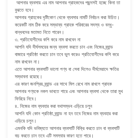
আপনার ব্যবসায় এর নাম আপনার গ্রাহকদের পছন্দসই হচ্ছে কিনা তা
বুঝতে হবে।
আপনার গ্রাহকের দৃষ্টিকোণ থেকে ব্যবসার নামটি নির্বাচন করা উচিত।
কয়েকটি নাম ঠিক করে সম্ভাব্য গ্রাহক পরিবারের সদস্য ও বন্ধু-
বান্ধবদের মতামত নিতে পারেন।
৩. প্রতিযোগীদের কপি করে নাম রাখবেন না
আপনি যদি দীর্ঘসময়ের জন্য ব্যবসা করতে চান এবং নিজের ব্র্যান্ড
বাজারে প্রতিষ্ঠা করতে চান তবে ভুল করেও প্রতিযোগীদের কপি করে
নাম রাখবেন না।
এতে আপনার ব্যবসাটি ভালো পণ্য বা সেবা দিলেও দীর্ঘমেয়াদে ক্ষতির
সম্ভাবনা রয়েছে।
এর কারণ জনপ্রিয় ব্র্যান্ড এর সাথে মিল রেখে নাম রাখলে গ্রাহক
আপনার পণ্যকে নকল ভাবতে পারে এবং আপনার ব্যবসা থেকে তারা মুখ
ফিরিয়ে নিবে।
৪. নিজের নাম ব্যবহার করা যথাসম্ভব এড়িয়ে চলুন
আপনি যদি কোন প্রতিষ্ঠা ব্র্যান্ড না হন তবে নিজের নাম ব্যবহার করা
এড়িয়ে চলুন।
এমনকি যদি ভবিষ্যতে আপনার ব্যবসাটি বিক্রি করতে চান বা ব্যবসাটি
বড় করতে চান তবে এটি সমস্যার কারণ হতে পারে।