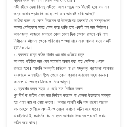
এটা বইতে দেয়া কিন্তু এটাতো আমার পছন্দ মত দিলেই হয়ে যায় এর
জন্য আবার পড়ার কি আছে গো আর ভাবারই বাকি আছে?
আধীরা বলল যে কোন বিজনেস বা উদ্যোগের শুরুতেই যে সমস্যাগুলো
আমরা বেশিরভাগ সময় ফেস করে থাকি তার একটি হল নাম নির্বাচন।
আরএজন্য আজকে জানাবো কোন কোন দিক খেয়াল রাখলে এই নাম
নির্বাচনের ঝামেলা থেকে পরিত্রান পাওয়া যাবে এবং পাওয়া যাবে একটি
ইউনিক নাম।
১. ব্যবসার জন্য কঠিন বানান এর নাম এড়িয়ে চলুন
আপনার পরিচিত নাম যেন সহজেই বানান করা যায় সেদিকে খেয়াল
রাখতে হবে। আপনি অবশ্যই চাইবেন না যে সম্ভাব্য গ্রাহকরা আপনার
ব্যবসাকে অনলাইনে খুঁজে পেতে কোন প্রকার হ্যাসেল সহ্য করুক।
আসলে এ ক্ষেত্রে নিজেকে নিয়ে ভাবুন।
২. ব্যবসার জন্য সহজ ও ছোট নাম নির্বাচন করুন
খুব দীর্ঘ বা জটিল এমন নাম নির্বাচন করবেন না কেননা উচ্চারণে সমস্যা
হয় এমন নাম না নেয়া ভালো। আবার আপনি যদি নাম রাখেন অনেক
বড় তাহলে সেটাকে এস-ই-ও রেঙ্ক করানো কঠিন হয়ে যাবে।
একইসাথে ই-কমার্সের রিচ না হলে আপনার বিজনেস প্রমোট করাও
কঠিন হয়ে যাবে।