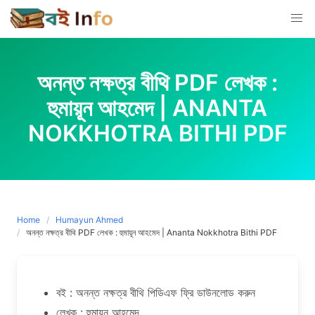
Skip
to
content
অনন্ত নক্ষত্র বীথি PDF লেখক :
হুমায়ূন আহমেদ | ANANTA
NOKKHOTRA BITHI PDF
Home
Humayun Ahmed
অনন্ত নক্ষত্র বীথি PDF লেখক : হুমায়ূন আহমেদ | Ananta Nokkhotra Bithi PDF
বই : অনন্ত নক্ষত্র বীথি পিডিএফ ফ্রি ডাউনলোড করুন
লেখক : হুমায়ূন আহমেদ